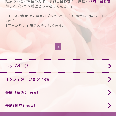
妊活以外でご希望の方は、予約と合わせてお気軽に
お問い合わせ
からオプション希望とお申込みください。
コースご利用時に毎回オプション付けたい場合はお申し出下さ
い^ ^
1回当たりの金額がお得になります。
1
トップページ
インフォメーション new!
予約（所沢）new!
予約(国立) new!